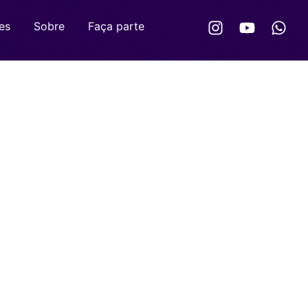
es
Sobre
Faça parte