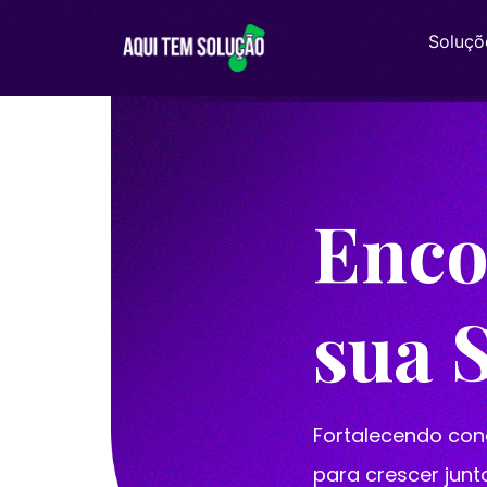
Soluçõ
Enco
sua 
Fortalecendo con
para crescer junt