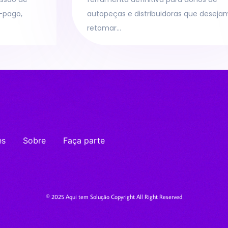
-pago,
autopeças e distribuidoras que deseja
retomar…
es
Sobre
Faça parte
© 2025 Aqui tem Solução Copyright All Right Reserved