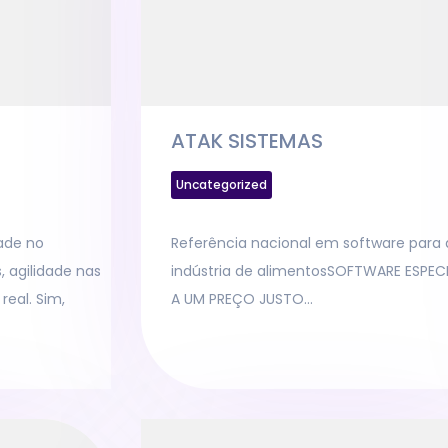
ATAK SISTEMAS
Uncategorized
dade no
Referência nacional em software para 
 agilidade nas
indústria de alimentosSOFTWARE ESPEC
eal. Sim,
A UM PREÇO JUSTO…