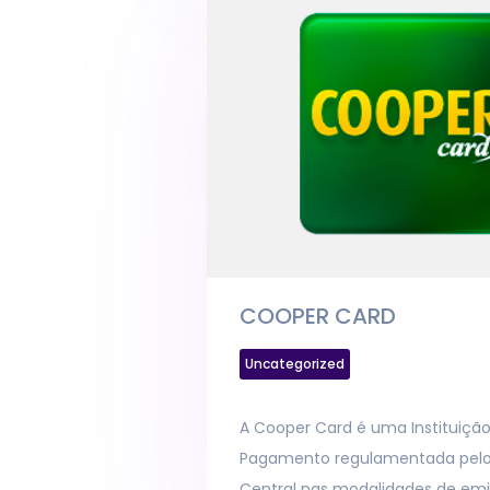
COOPER CARD
Uncategorized
A Cooper Card é uma Instituiçã
Pagamento regulamentada pel
Central nas modalidades de em