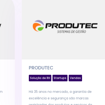
PRODUTEC
Solução de RH
Startups
Vendas
om
Há 35 anos no mercado, a garantia de
excelência e segurança são marcas
registradas dos produtos e serviços da