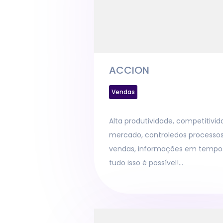
ACCION
Vendas
Alta produtividade, competitivi
mercado, controledos processos,
vendas, informações em tempo r
tudo isso é possível!…